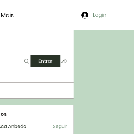
Mais
Login
Entrar
os
sca Anbedo
Seguir