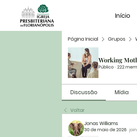
Início
Página Inicial
Grupos
Working Mot
Público
·
222 mem
Discussão
Mídia
Voltar
Jonas Williams
30 de maio de 2026
·
joi