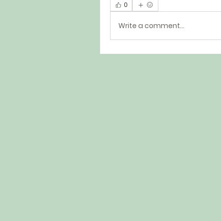
0
Write a comment...