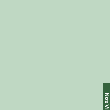
Nos Visit