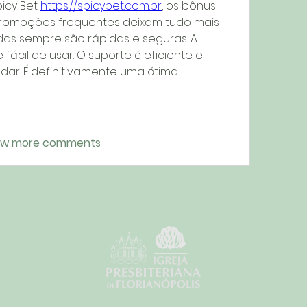
icy Bet 
https://spicybet.com.br
, os bônus 
romoções frequentes deixam tudo mais 
adas sempre são rápidas e seguras. A 
fácil de usar. O suporte é eficiente e 
dar. É definitivamente uma ótima 
ow more comments