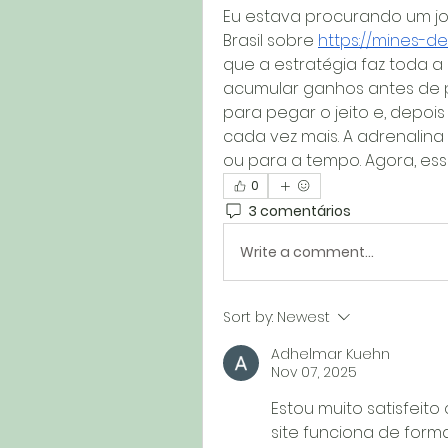
Eu estava procurando um jog
Brasil sobre 
https://mines-d
que a estratégia faz toda a 
acumular ganhos antes de pa
para pegar o jeito e, depoi
cada vez mais. A adrenalina
ou para a tempo. Agora, ess
0
3 comentários
Write a comment...
Sort by:
Newest
Adhelmar Kuehn
Nov 07, 2025
Estou muito satisfeito
site funciona de forma