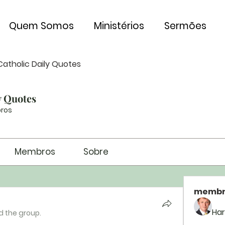
Quem Somos
Ministérios
Sermões
Catholic Daily Quotes
y Quotes
ros
Membros
Sobre
membr
Har
d the group.