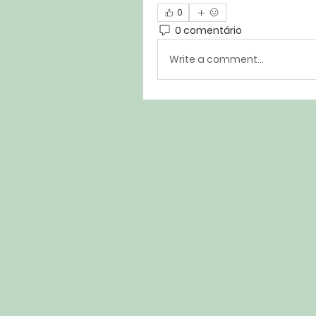
0
0 comentário
Write a comment...