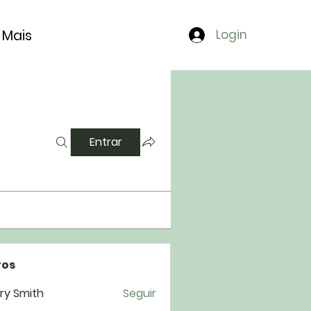
Mais
Login
Entrar
os
ry Smith
Seguir