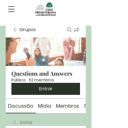
Grupos
Questions and Answers
Público
·
52 membros
Entrar
Discussão
Mídia
Membros
Sobre
Voltar