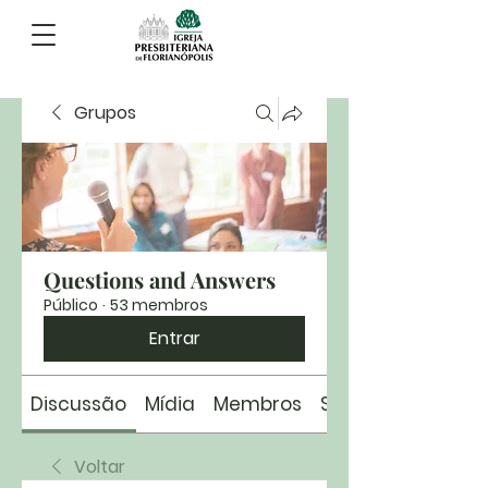
Grupos
Questions and Answers
Público
·
53 membros
Entrar
Discussão
Mídia
Membros
Sobre
Voltar