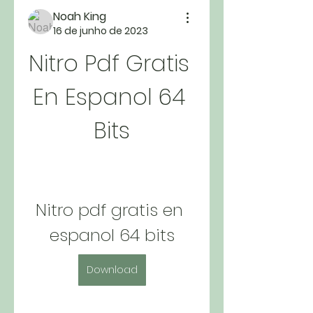
Noah King
16 de junho de 2023
Nitro Pdf Gratis 
En Espanol 64 
Bits
Nitro pdf gratis en 
espanol 64 bits
Download