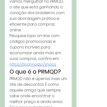
vamos mergulhar no PRMQD, 
o site que está ganhando o 
coração dos brasileiros com 
sua abordagem prática e 
eficiente para compras 
online.
Pesquise lojas on-line com 
códigos promocionais e 
cupons incríveis para 
economizar ainda mais em 
suas compras, confira em 
https://br.prmqd.io/shops
O que é o PRMQD?
PRMQD não é apenas mais um 
site de descontos. É como 
aquele amigo que sempre 
sabe onde encontrar o 
melhor preço e ainda avisa: 