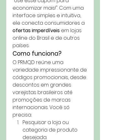
"Use esse cupom para 
economizar mais!". Com uma 
interface simples e intuitiva, 
ele conecta consumidores a 
ofertas imperdíveis
 em lojas 
online do Brasil e de outros 
países.
Como funciona?
O PRMQD reúne uma 
variedade impressionante de 
códigos promocionais, desde 
descontos em grandes 
varejistas brasileiros até 
promoções de marcas 
internacionais. Você só 
precisa:
Pesquisar a loja ou 
categoria de produto 
desejada.