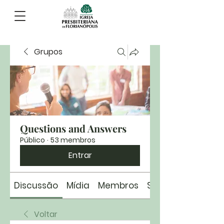
Grupos
Questions and Answers
Público
·
53 membros
Entrar
Discussão
Mídia
Membros
Sobre
Voltar