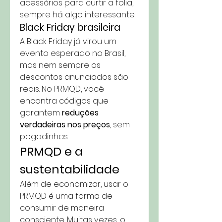
acessórios para curtir a folia, 
sempre há algo interessante.
Black Friday brasileira
A Black Friday já virou um 
evento esperado no Brasil, 
mas nem sempre os 
descontos anunciados são 
reais. No PRMQD, você 
encontra códigos que 
garantem 
reduções 
verdadeiras nos preços
, sem 
pegadinhas.
PRMQD e a 
sustentabilidade
Além de economizar, usar o 
PRMQD é uma forma de 
consumir de maneira 
consciente. Muitas vezes, o 