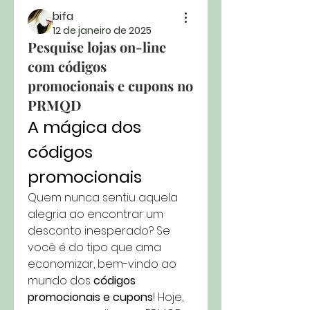
bifa
12 de janeiro de 2025
Pesquise lojas on-line
com códigos
promocionais e cupons no
PRMQD
A mágica dos 
códigos 
promocionais
Quem nunca sentiu aquela 
alegria ao encontrar um 
desconto inesperado? Se 
você é do tipo que ama 
economizar, bem-vindo ao 
mundo dos 
códigos 
promocionais e cupons
! Hoje, 