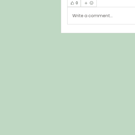
0
Write a comment...