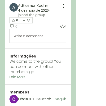
Adhelmar Kuehn
4 de maio de 2025
·
joined the group.
0
0
1
Write a comment...
Informações
Welcome to the group! You
can connect with other
members, ge
...
Leia Mais
membros
ChatGPT Deutsch
Seguir