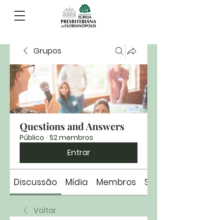
Grupos
Questions and Answers
Público
·
52 membros
Entrar
Discussão
Mídia
Membros
Sobre
Voltar