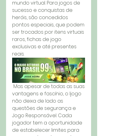
mundo virtual. Para jogos de 
sucesso e conquistas de 
heróis, são concedidos 
pontos especiais, que podem 
ser trocados por itens virtuais 
raros, fichas de jogo 
exclusivas e até presentes 
reais.
 Mas apesar de todas as suas 
vantagens e fascínio, o Ijogo 
não deixa de lado as 
questões de segurança e 
Jogo Responsável. Cada 
jogador tem a oportunidade 
de estabelecer limites para 