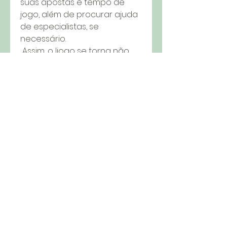
suas apostas e tempo de 
jogo, além de procurar ajuda 
de especialistas, se 
necessário.
 Assim, o Ijogo se torna não 
apenas um cassino online, 
mas todo um mundo de 
aventuras fantásticas e 
possibilidades ilimitadas. Aqui 
todos podem encontrar algo 
do seu agrado – seja jogos 
de azar, histórias 
emocionantes ou apenas um 
passatempo agradável na 
companhia de amigos. O 
Ijogo Virtual Casino convida 
você para o seu próprio 
mundo – um mundo onde 
todos os limites são 