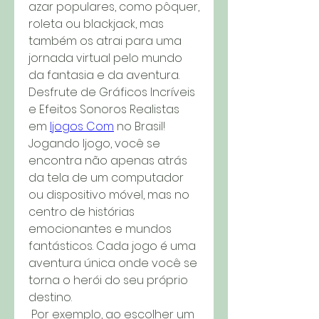
azar populares, como pôquer, 
roleta ou blackjack, mas 
também os atrai para uma 
jornada virtual pelo mundo 
da fantasia e da aventura.
Desfrute de Gráficos Incríveis 
e Efeitos Sonoros Realistas 
em 
Ijogos Com
 no Brasil!
Jogando Ijogo, você se 
encontra não apenas atrás 
da tela de um computador 
ou dispositivo móvel, mas no 
centro de histórias 
emocionantes e mundos 
fantásticos. Cada jogo é uma 
aventura única onde você se 
torna o herói do seu próprio 
destino.
 Por exemplo, ao escolher um 