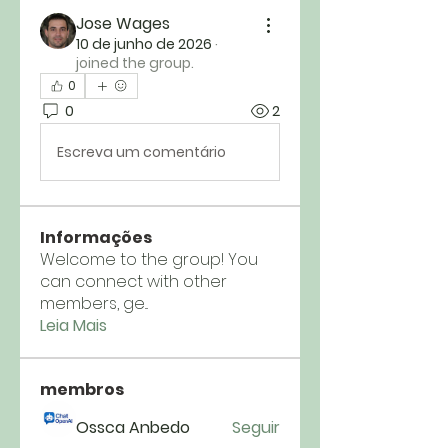
Jose Wages
10 de junho de 2026
·
joined the group.
0
0
2
Escreva um comentário
Informações
Welcome to the group! You
can connect with other
members, ge
...
Leia Mais
membros
Ossca Anbedo
Seguir