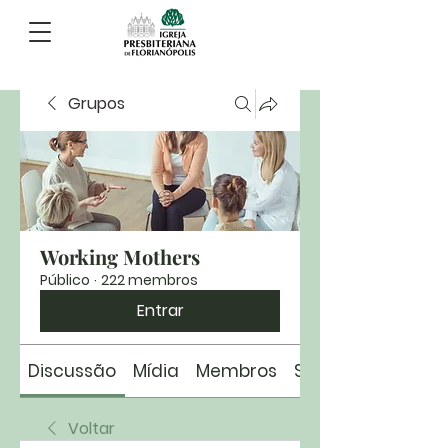
Grupos
Working Mothers
Público
·
222 membros
Entrar
Discussão
Mídia
Membros
Sobre
Voltar