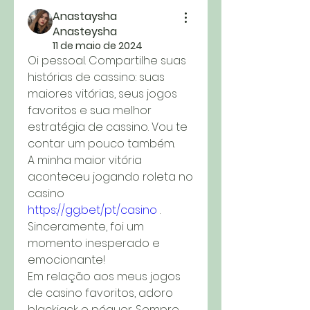
Anastaysha
Anasteysha
11 de maio de 2024
Oi pessoal. Compartilhe suas 
histórias de cassino: suas 
maiores vitórias, seus jogos 
favoritos e sua melhor 
estratégia de cassino. Vou te 
contar um pouco também.
A minha maior vitória 
aconteceu jogando roleta no 
casino 
https://gg.bet/pt/casino
 . 
Sinceramente, foi um 
momento inesperado e 
emocionante!
Em relação aos meus jogos 
de casino favoritos, adoro 
blackjack e póquer. Sempre 