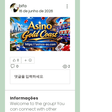
bifa
16 de junho de 2026
0
0
2
댓글을 입력하세요.
Informações
Welcome to the group! You
can connect with other