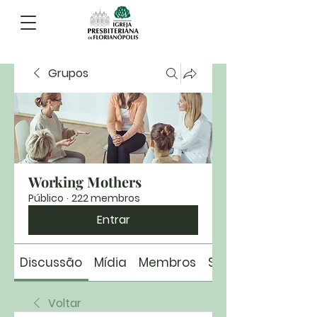
Grupos
Working Mothers
Público
·
222 membros
Entrar
Discussão
Mídia
Membros
Sobre
Voltar