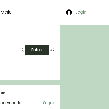
Mais
Login
Entrar
os
sca Anbedo
Seguir