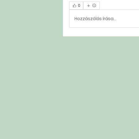
0
Hozzászólás írása...