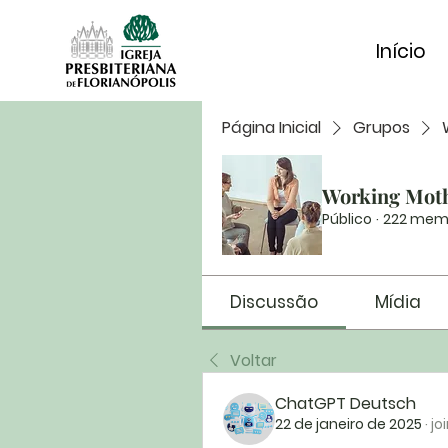
Início
Página Inicial
Grupos
Working Mot
Público
·
222 mem
Discussão
Mídia
Voltar
ChatGPT Deutsch
22 de janeiro de 2025
·
jo