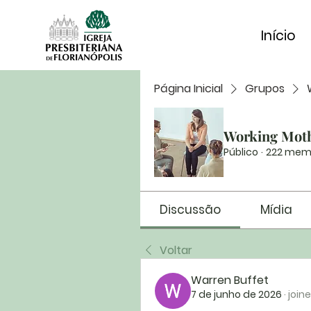
Início
Página Inicial
Grupos
Working Mot
Público
·
222 mem
Discussão
Mídia
Voltar
Warren Buffet
7 de junho de 2026
·
join