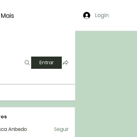
Mais
Login
Entrar
os
sca Anbedo
Seguir