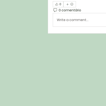
0
0 comentário
Write a comment...