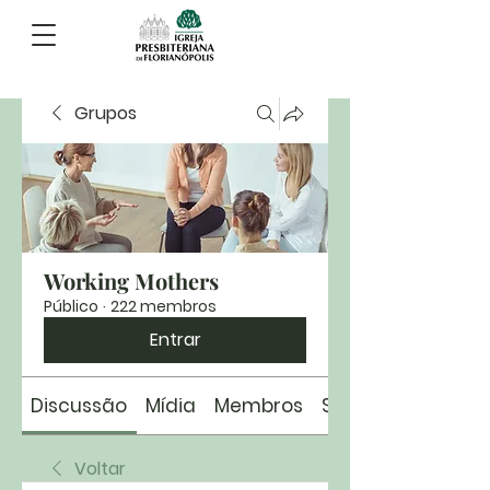
Grupos
Working Mothers
Público
·
222 membros
Entrar
Discussão
Mídia
Membros
Sobre
Voltar