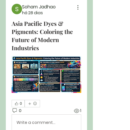
Soham Jadhao
há 28 dias
Asia Pacific Dyes &
Pigments: Coloring the
Future of Modern
Industries
0
0
1
Write a comment...