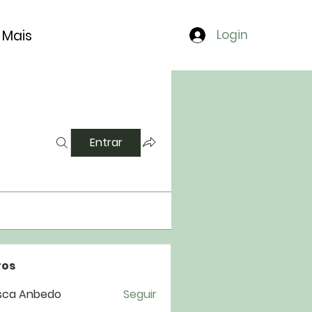
Mais
Login
Entrar
os
sca Anbedo
Seguir