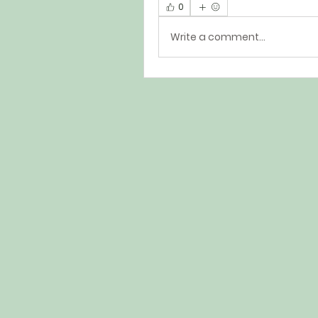
0
Write a comment...