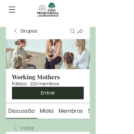
Grupos
Working Mothers
Público
·
222 membros
Entrar
Discussão
Mídia
Membros
Sobre
Voltar