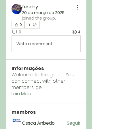
fenahy
20 de março de 2025
·
joined the group.
0
0
4
Write a comment...
Informações
Welcome to the group! You
can connect with other
members, ge
...
Leia Mais
membros
Ossca Anbedo
Seguir