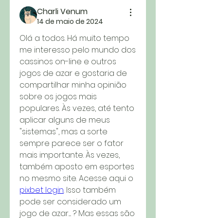
Charli Venum
14 de maio de 2024
Olá a todos. Há muito tempo 
me interesso pelo mundo dos 
cassinos on-line e outros 
jogos de azar e gostaria de 
compartilhar minha opinião 
sobre os jogos mais 
populares. Às vezes, até tento 
aplicar alguns de meus 
"sistemas", mas a sorte 
sempre parece ser o fator 
mais importante. Às vezes, 
também aposto em esportes 
no mesmo site. Acesse aqui o 
pixbet login
. Isso também 
pode ser considerado um 
jogo de azar..... ? Mas essas são 