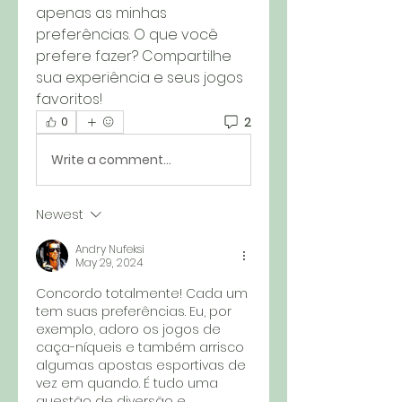
apenas as minhas 
preferências. O que você 
prefere fazer? Compartilhe 
sua experiência e seus jogos 
favoritos!
2
0
Write a comment...
Newest
Andry Nufeksi
May 29, 2024
Concordo totalmente! Cada um 
tem suas preferências. Eu, por 
exemplo, adoro os jogos de 
caça-níqueis e também arrisco 
algumas apostas esportivas de 
vez em quando. É tudo uma 
questão de diversão e 