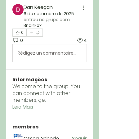
Dan Keegan
6 de setembro de 2025
·
entrou no grupo com
BrianFox
.
0
0
4
Rédigez un commentaire...
Informações
Welcome to the group! You
can connect with other
members, ge
...
Leia Mais
membros
Ossca Anbedo
Seguir