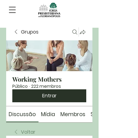
Grupos
Working Mothers
Público
·
222 membros
Entrar
Discussão
Mídia
Membros
Sobre
Voltar