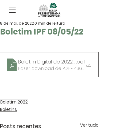
8 de mai. de 2022
0 min de leitura
Boletim IPF 08/05/22
Boletim Digital de 2022_05_08
.pdf
Fazer download de PDF • 436KB
Boletim 2022
Boletins
Ver tudo
Posts recentes